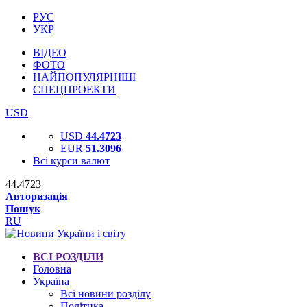
РУС
УКР
ВІДЕО
ФОТО
НАЙПОПУЛЯРНІШІ
СПЕЦПРОЕКТИ
USD
USD
44.4723
EUR
51.3096
Всі курси валют
44.4723
Авторизація
Пошук
RU
ВСІ РОЗДІЛИ
Головна
Україна
Всі новини розділу
Політика