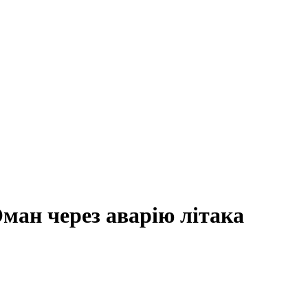
Оман через аварію літака