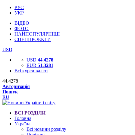
РУС
УКР
ВІДЕО
ФОТО
НАЙПОПУЛЯРНІШІ
СПЕЦПРОЕКТИ
USD
USD
44.4278
EUR
51.3281
Всі курси валют
44.4278
Авторизація
Пошук
RU
ВСІ РОЗДІЛИ
Головна
Україна
Всі новини розділу
Політика