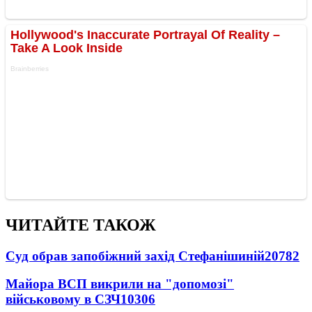
ЧИТАЙТЕ ТАКОЖ
Суд обрав запобіжний захід Стефанішиній
20782
Майора ВСП викрили на "допомозі"
військовому в СЗЧ
10306