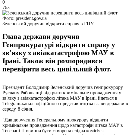
0
763
Фото: president.gov.ua
Зеленський доручив відкрити справу в ГПУ
Глава держави доручив
Генпрокуратурі відкрити справу у
зв'язку з авіакатастрофою МАУ в
Ірані. Також він розпорядився
перевірити весь цивільний флот.
Президент Володимир Зеленський доручив генпрокурору
Руслану Рябошапці відкрити кримінальне провадження у
зв'язку з авіакатастрофою літака МАУ в Ірані, йдеться в
Telegram-каналі офіційного представництва глави держави в
середу, 8 січня.
"Дав доручення Генеральному прокурору відкрити
кримінальне провадження щодо катастрофи літака МАУ в
Тегерані. Повинна бути створена слідча комісія з