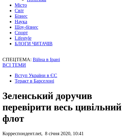
Місто
Світ
Бізнес
Наука
Шоу-бізнес
Спорт
Lifestyle
БЛОГИ ЧИТАЧІВ
СПЕЦТЕМА:
Війна в Ірані
ВСІ ТЕМИ
Вступ України в ЄС
Теракт в Барселоні
Зеленський доручив
перевірити весь цивільний
флот
Корреспондент.net, 8 січня 2020, 10:41