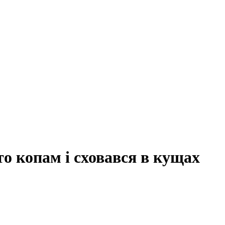
то копам і сховався в кущах