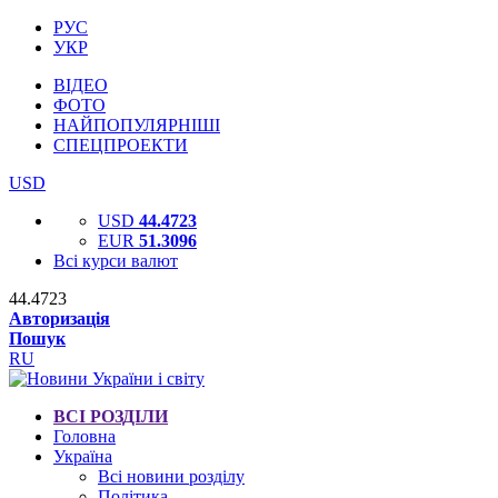
РУС
УКР
ВІДЕО
ФОТО
НАЙПОПУЛЯРНІШІ
СПЕЦПРОЕКТИ
USD
USD
44.4723
EUR
51.3096
Всі курси валют
44.4723
Авторизація
Пошук
RU
ВСІ РОЗДІЛИ
Головна
Україна
Всі новини розділу
Політика