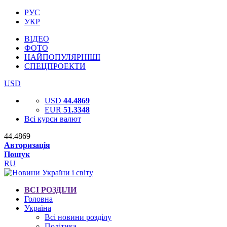
РУС
УКР
ВІДЕО
ФОТО
НАЙПОПУЛЯРНІШІ
СПЕЦПРОЕКТИ
USD
USD
44.4869
EUR
51.3348
Всі курси валют
44.4869
Авторизація
Пошук
RU
ВСІ РОЗДІЛИ
Головна
Україна
Всі новини розділу
Політика