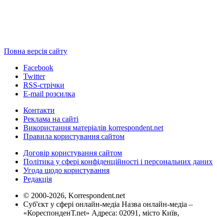
Повна версія сайту
Facebook
Twitter
RSS-стрічки
E-mail розсилка
Контакти
Реклама на сайті
Використання матеріалів korrespondent.net
Правила користування сайтом
Договір користування сайтом
Політика у сфері конфіденційності і персональних даних
Угода щодо користування
Редакція
© 2000-2026, Korrespondent.net
Суб'єкт у сфері онлайн-медіа Назва онлайн-медіа –
«КореспонденТ.net» Адреса: 02091, місто Київ,