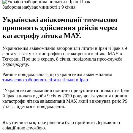
Заборона набуває чинності з 9 січня
Українські авіакомпанії тимчасово
припинять здійснення рейсів через
катастрофу літака МАУ.
Українським авіакомпанія заборонили літати в Іран й Ірак з 9
січня у зв'язку з катастрофою пасажирського літака МАУ в
Тегерані. Про це в середу, 8 січня, повідомила прес-служба
Украероруху
.
Раніше повідомлялося, що українським авіакомпаніям
тимчасово заборонять літати тільки в Іран
.
"Українські авіакомпанії повинні призупинити польоти в Іран
й Ірак з початку доби 9 січня 2020 року до з'ясування причин
катастрофи літака авіакомпанії МАУ, який виконував рейс PS
752", - йдеться в повідомленні.
Як уточнюється, таке рішення було прийнято Державною
авіаційною службою.