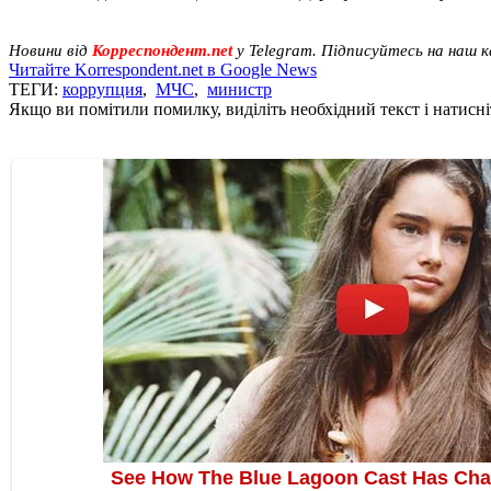
Новини від
Корреспондент.net
у Telegram. Підписуйтесь на наш 
Читайте Korrespondent.net в Google News
ТЕГИ:
коррупция
,
МЧС
,
министр
Якщо ви помітили помилку, виділіть необхідний текст і натисніт