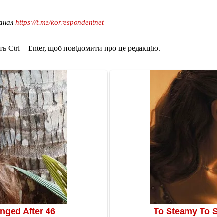
канал
https://t.me/korrespondentnet
ь Ctrl + Enter, щоб повідомити про це редакцію.