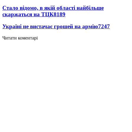
Стало відомо, в якій області найбільше
скаржаться на ТЦК
8189
Україні не вистачає грошей на армію
7247
Читати коментарі