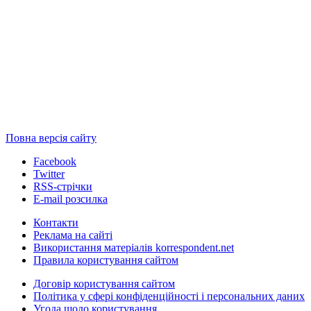
Повна версія сайту
Facebook
Twitter
RSS-стрічки
E-mail розсилка
Контакти
Реклама на сайті
Використання матеріалів korrespondent.net
Правила користування сайтом
Договір користування сайтом
Політика у сфері конфіденційності і персональних даних
Угода щодо користування