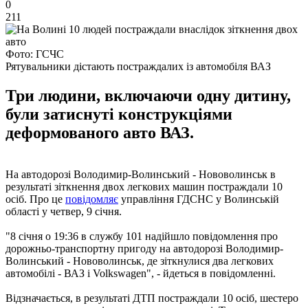
0
211
Фото: ГСЧС
Рятувальники дістають постраждалих із автомобіля ВАЗ
Три людини, включаючи одну дитину,
були затиснуті конструкціями
деформованого авто ВАЗ.
На автодорозі Володимир-Волинський - Нововолинськ в
результаті зіткнення двох легкових машин постраждали 10
осіб. Про це
повідомляє
управління ГДСНС у Волинській
області у четвер, 9 січня.
"8 січня о 19:36 в службу 101 надійшло повідомлення про
дорожньо-транспортну пригоду на автодорозі Володимир-
Волинський - Нововолинськ, де зіткнулися два легкових
автомобілі - ВАЗ і Volkswagen", - йдеться в повідомленні.
Відзначається, в результаті ДТП постраждали 10 осіб, шестеро