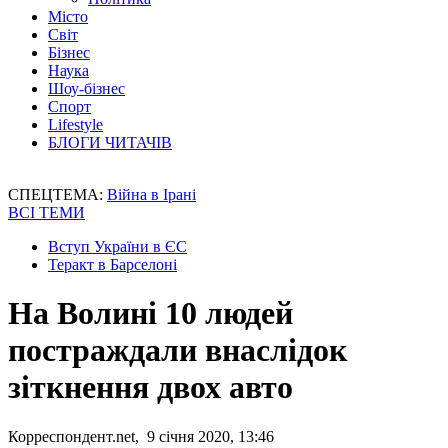
Місто
Світ
Бізнес
Наука
Шоу-бізнес
Спорт
Lifestyle
БЛОГИ ЧИТАЧІВ
СПЕЦТЕМА:
Війна в Ірані
ВСІ ТЕМИ
Вступ України в ЄС
Теракт в Барселоні
На Волині 10 людей
постраждали внаслідок
зіткнення двох авто
Корреспондент.net, 9 січня 2020, 13:46