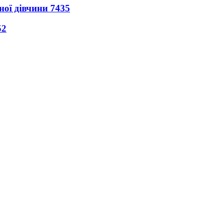
ної дівчини
7435
52