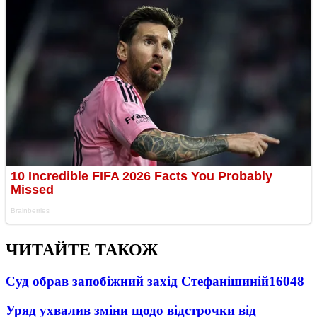
ЧИТАЙТЕ ТАКОЖ
Суд обрав запобіжний захід Стефанішиній
16048
Уряд ухвалив зміни щодо відстрочки від