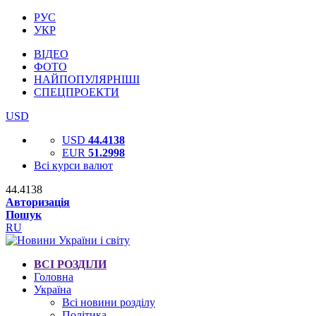
РУС
УКР
ВІДЕО
ФОТО
НАЙПОПУЛЯРНІШІ
СПЕЦПРОЕКТИ
USD
USD
44.4138
EUR
51.2998
Всі курси валют
44.4138
Авторизація
Пошук
RU
ВСІ РОЗДІЛИ
Головна
Україна
Всі новини розділу
Політика