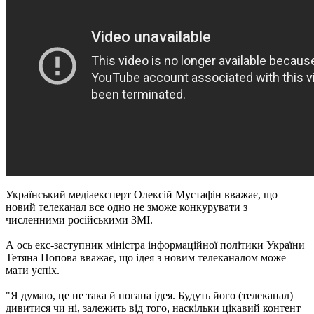
Український медіаексперт Олексій Мустафін вважає, що
новий телеканал все одно не зможе конкурувати з
численними російськими ЗМІ.
А ось екс-заступник міністра інформаційної політики України
Тетяна Попова вважає, що ідея з новим телеканалом може
мати успіх.
"Я думаю, це не така й погана ідея. Будуть його (телеканал)
дивитися чи ні, залежить від того, наскільки цікавий контент