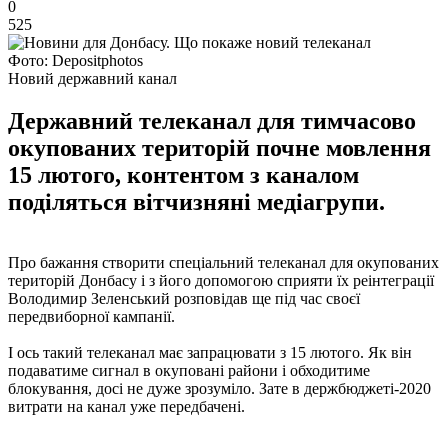
0
525
Фото: Depositphotos
Новий державний канал
Державний телеканал для тимчасово
окупованих територій почне мовлення
15 лютого, контентом з каналом
поділяться вітчизняні медіагрупи.
Про бажання створити спеціальний телеканал для окупованих
територій Донбасу і з його допомогою сприяти їх реінтеграції
Володимир Зеленський розповідав ще під час своєї
передвиборної кампанії.
І ось такий телеканал має запрацювати з 15 лютого. Як він
подаватиме сигнал в окуповані райони і обходитиме
блокування, досі не дуже зрозуміло. Зате в держбюджеті-2020
витрати на канал уже передбачені.