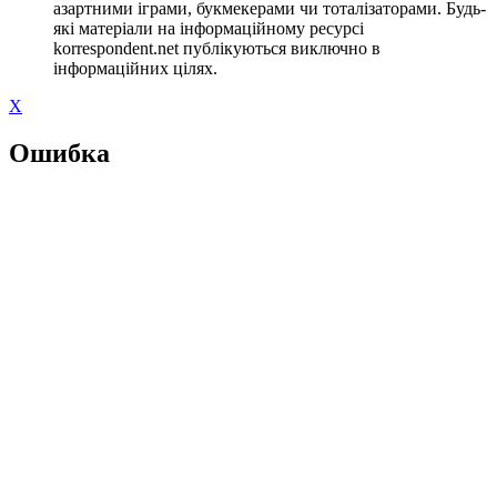
азартними іграми, букмекерами чи тоталізаторами. Будь-
які матеріали на інформаційному ресурсі
korrespondent.net публікуються виключно в
інформаційних цілях.
X
Ошибка