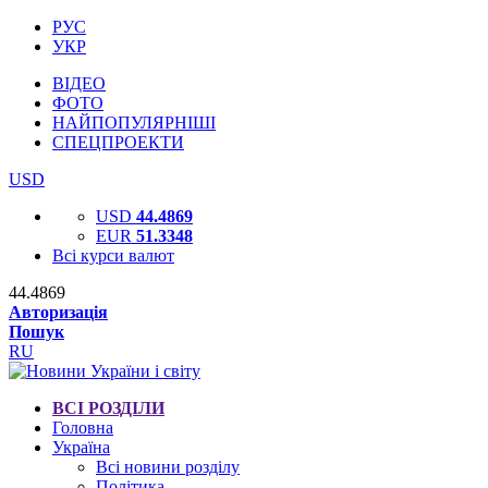
РУС
УКР
ВІДЕО
ФОТО
НАЙПОПУЛЯРНІШІ
СПЕЦПРОЕКТИ
USD
USD
44.4869
EUR
51.3348
Всі курси валют
44.4869
Авторизація
Пошук
RU
ВСІ РОЗДІЛИ
Головна
Україна
Всі новини розділу
Політика