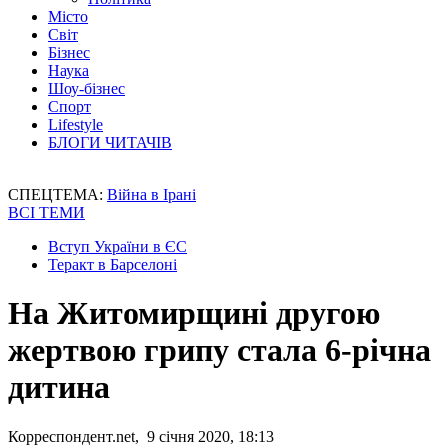
Місто
Світ
Бізнес
Наука
Шоу-бізнес
Спорт
Lifestyle
БЛОГИ ЧИТАЧІВ
СПЕЦТЕМА:
Війна в Ірані
ВСІ ТЕМИ
Вступ України в ЄС
Теракт в Барселоні
На Житомирщині другою
жертвою грипу стала 6-річна
дитина
Корреспондент.net, 9 січня 2020, 18:13