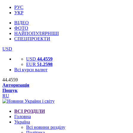
РУС
УКР
ВІДЕО
ФОТО
НАЙПОПУЛЯРНІШІ
СПЕЦПРОЕКТИ
USD
USD
44.4559
EUR
51.2598
Всі курси валют
44.4559
Авторизація
Пошук
RU
ВСІ РОЗДІЛИ
Головна
Україна
Всі новини розділу
Політика