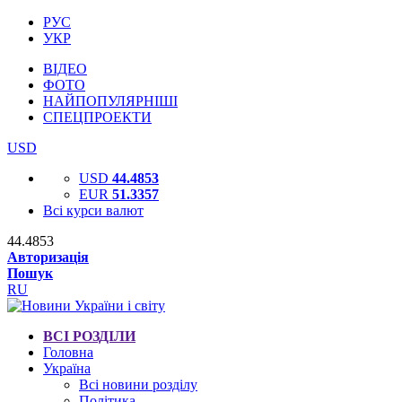
РУС
УКР
ВІДЕО
ФОТО
НАЙПОПУЛЯРНІШІ
СПЕЦПРОЕКТИ
USD
USD
44.4853
EUR
51.3357
Всі курси валют
44.4853
Авторизація
Пошук
RU
ВСІ РОЗДІЛИ
Головна
Україна
Всі новини розділу
Політика