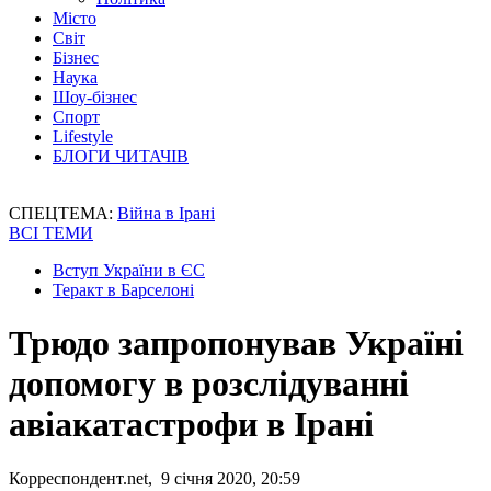
Місто
Світ
Бізнес
Наука
Шоу-бізнес
Спорт
Lifestyle
БЛОГИ ЧИТАЧІВ
СПЕЦТЕМА:
Війна в Ірані
ВСІ ТЕМИ
Вступ України в ЄС
Теракт в Барселоні
Трюдо запропонував Україні
допомогу в розслідуванні
авіакатастрофи в Ірані
Корреспондент.net, 9 січня 2020, 20:59