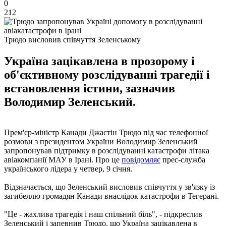
0
212
Трюдо висловив співчуття Зеленському
Україна зацікавлена в прозорому і
об'єктивному розслідуванні трагедії і
встановлення істини, зазначив
Володимир Зеленський.
Прем'єр-міністр Канади Джастін Трюдо під час телефонної
розмови з президентом України Володимир Зеленський
запропонував підтримку в розслідуванні катастрофи літака
авіакомпанії МАУ в Ірані. Про це
повідомляє
прес-служба
українського лідера у четвер, 9 січня.
Відзначається, що Зеленський висловив співчуття у зв'язку із
загибеллю громадян Канади внаслідок катастрофи в Тегерані.
"Це - жахлива трагедія і наш спільний біль", - підкреслив
Зеленський і запевнив Трюдо, що Україна зацікавлена ​​в