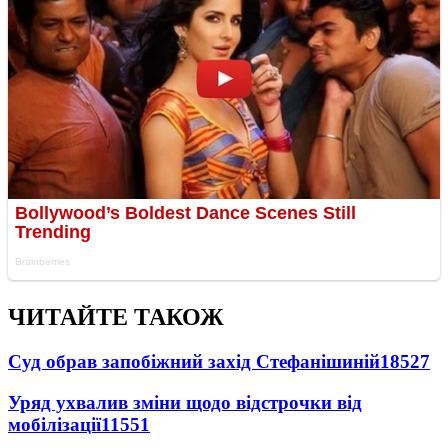
ЧИТАЙТЕ ТАКОЖ
Суд обрав запобіжний захід Стефанішиній
18527
Уряд ухвалив зміни щодо відстрочки від
мобілізації
11551