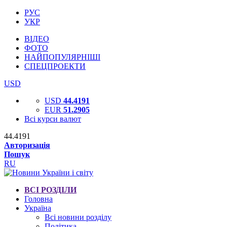
РУС
УКР
ВІДЕО
ФОТО
НАЙПОПУЛЯРНІШІ
СПЕЦПРОЕКТИ
USD
USD
44.4191
EUR
51.2905
Всі курси валют
44.4191
Авторизація
Пошук
RU
ВСІ РОЗДІЛИ
Головна
Україна
Всі новини розділу
Політика