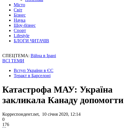
Місто
Світ
Бізнес
Наука
Шоу-бізнес
Спорт
Lifestyle
БЛОГИ ЧИТАЧІВ
СПЕЦТЕМА:
Війна в Ірані
ВСІ ТЕМИ
Вступ України в ЄС
Теракт в Барселоні
Катастрофа МАУ: Україна
закликала Канаду допомогти
Корреспондент.net, 10 січня 2020, 12:14
0
176