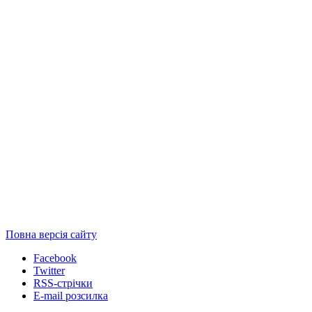
Повна версія сайту
Facebook
Twitter
RSS-стрічки
E-mail розсилка