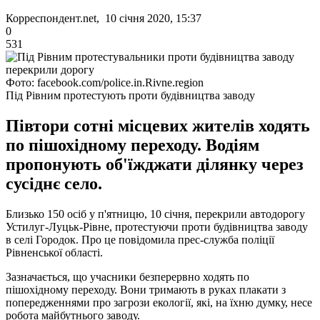
Корреспондент.net, 10 січня 2020, 15:37
0
531
Фото: facebook.com/police.in.Rivne.region
Під Рівним протестують проти будівництва заводу
Півтори сотні місцевих жителів ходять
по пішохідному переходу. Водіям
пропонують об'їжджати ділянку через
сусіднє село.
Близько 150 осіб у п'ятницю, 10 січня, перекрили автодорогу
Устилуг-Луцьк-Рівне, протестуючи проти будівництва заводу
в селі Городок. Про це повідомила прес-служба поліції
Рівненської області.
Зазначається, що учасники безперервно ходять по
пішохідному переходу. Вони тримають в руках плакати з
попередженнями про загрози екології, які, на їхню думку, несе
робота майбутнього заводу.