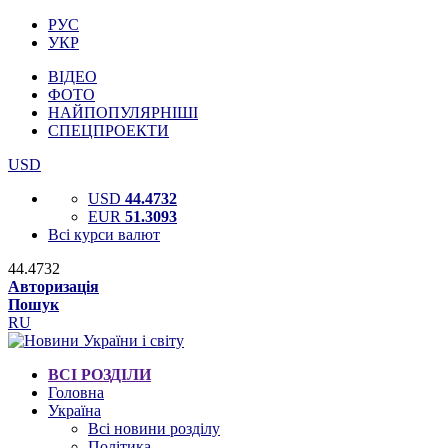
РУС
УКР
ВІДЕО
ФОТО
НАЙПОПУЛЯРНІШІ
СПЕЦПРОЕКТИ
USD
USD
44.4732
EUR
51.3093
Всі курси валют
44.4732
Авторизація
Пошук
RU
ВСІ РОЗДІЛИ
Головна
Україна
Всі новини розділу
Політика