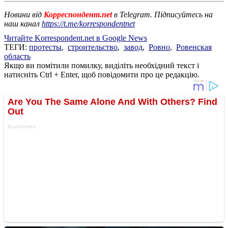
Новини від
Корреспондент.net
в Telegram. Підписуйтесь на
наш канал
https://t.me/korrespondentnet
Читайте Korrespondent.net в Google News
ТЕГИ:
протесты
,
строительство
,
завод
,
Ровно
,
Ровенская
область
Якщо ви помітили помилку, виділіть необхідний текст і
натисніть Ctrl + Enter, щоб повідомити про це редакцію.