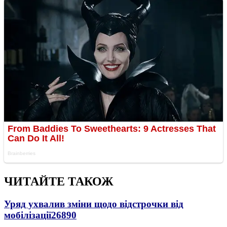
ЧИТАЙТЕ ТАКОЖ
Уряд ухвалив зміни щодо відстрочки від
мобілізації
26890