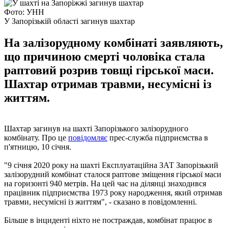
Фото: УНН
У Запорізькій області загинув шахтар
На залізорудному комбінаті заявляють,
що причиною смерті чоловіка стала
раптовий розрив товщі гірської маси.
Шахтар отримав травми, несумісні із
життям.
Шахтар загинув на шахті Запорізького залізорудного
комбінату. Про це
повідомляє
прес-служба підприємства в
п'ятницю, 10 січня.
"9 січня 2020 року на шахті Експлуатаційна ЗАТ Запорізький
залізорудний комбінат сталося раптове зміщення гірської маси
на горизонті 940 метрів. На цей час на ділянці знаходився
працівник підприємства 1973 року народження, який отримав
травми, несумісні із життям", - сказано в повідомленні.
Більше в інциденті ніхто не постраждав, комбінат працює в