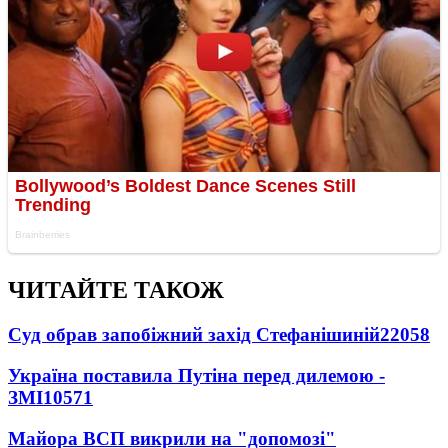
ЧИТАЙТЕ ТАКОЖ
Суд обрав запобіжний захід Стефанішиній
22058
Україна поставила Путіна перед дилемою -
ЗМІ
10571
Майора ВСП викрили на "допомозі"