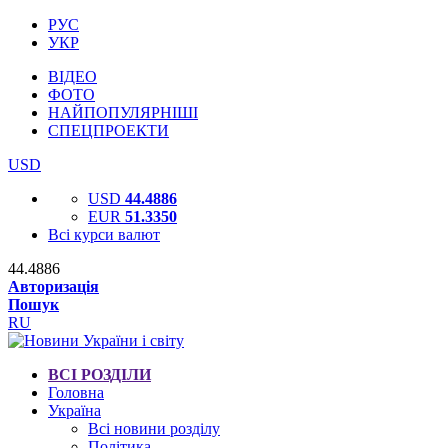
РУС
УКР
ВІДЕО
ФОТО
НАЙПОПУЛЯРНІШІ
СПЕЦПРОЕКТИ
USD
USD
44.4886
EUR
51.3350
Всі курси валют
44.4886
Авторизація
Пошук
RU
ВСІ РОЗДІЛИ
Головна
Україна
Всі новини розділу
Політика