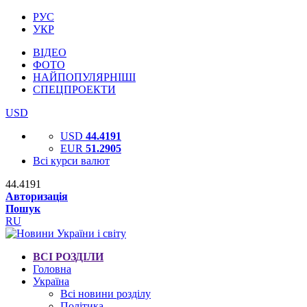
РУС
УКР
ВІДЕО
ФОТО
НАЙПОПУЛЯРНІШІ
СПЕЦПРОЕКТИ
USD
USD
44.4191
EUR
51.2905
Всі курси валют
44.4191
Авторизація
Пошук
RU
ВСІ РОЗДІЛИ
Головна
Україна
Всі новини розділу
Політика