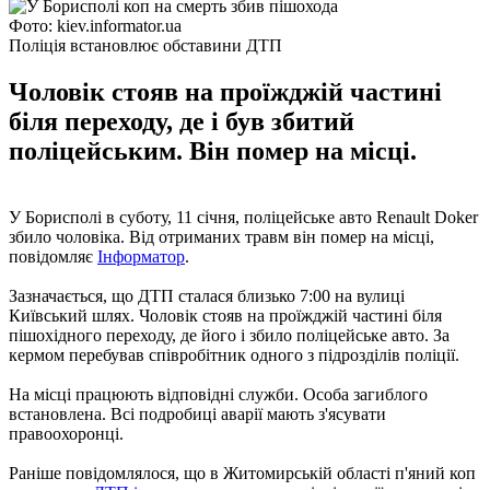
Фото: kiev.informator.ua
Поліція встановлює обставини ДТП
Чоловік стояв на проїжджій частині
біля переходу, де і був збитий
поліцейським. Він помер на місці.
У Борисполі в суботу, 11 січня, поліцейське авто Renault Doker
збило чоловіка. Від отриманих травм він помер на місці,
повідомляє
Інформатор
.
Зазначається, що ДТП сталася близько 7:00 на вулиці
Київський шлях. Чоловік стояв на проїжджій частині біля
пішохідного переходу, де його і збило поліцейське авто. За
кермом перебував співробітник одного з підрозділів поліції.
На місці працюють відповідні служби. Особа загиблого
встановлена. Всі подробиці аварії мають з'ясувати
правоохоронці.
Раніше повідомлялося, що в Житомирській області п'яний коп