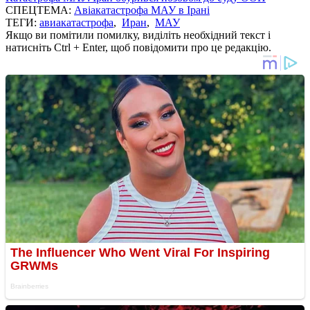
СПЕЦТЕМА:
Авіакатастрофа МАУ в Ірані
ТЕГИ:
авиакатастрофа
,
Иран
,
МАУ
Якщо ви помітили помилку, виділіть необхідний текст і
натисніть Ctrl + Enter, щоб повідомити про це редакцію.