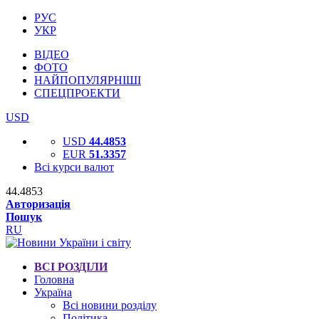
РУС
УКР
ВІДЕО
ФОТО
НАЙПОПУЛЯРНІШІ
СПЕЦПРОЕКТИ
USD
USD
44.4853
EUR
51.3357
Всі курси валют
44.4853
Авторизація
Пошук
RU
ВСІ РОЗДІЛИ
Головна
Україна
Всі новини розділу
Політика