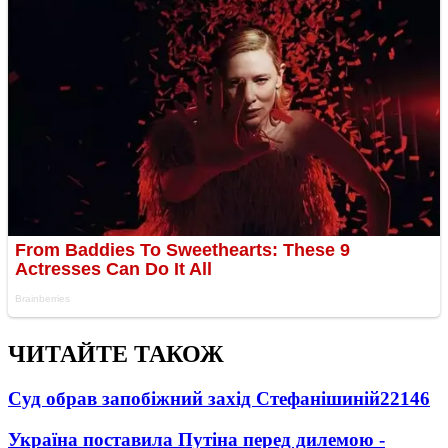
ЧИТАЙТЕ ТАКОЖ
Суд обрав запобіжний захід Стефанішиній
22146
Україна поставила Путіна перед дилемою -