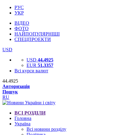
РУС
УКР
ВІДЕО
ФОТО
НАЙПОПУЛЯРНІШІ
СПЕЦПРОЕКТИ
USD
USD
44.4925
EUR
51.3357
Всі курси валют
44.4925
Авторизація
Пошук
RU
ВСІ РОЗДІЛИ
Головна
Україна
Всі новини розділу
Політика