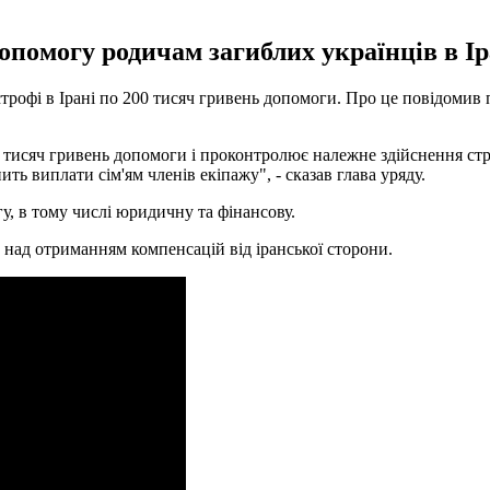
опомогу родичам загиблих українців в Ір
строфі в Ірані по 200 тисяч гривень допомоги. Про це повідомив 
00 тисяч гривень допомоги і проконтролює належне здійснення стр
ь виплати сім'ям членів екіпажу", - сказав глава уряду.
у, в тому числі юридичну та фінансову.
над отриманням компенсацій від іранської сторони.