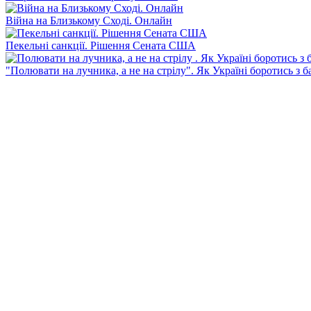
Війна на Близькому Сході. Онлайн
Пекельні санкції. Рішення Сената США
"Полювати на лучника, а не на стрілу". Як Україні боротись з 