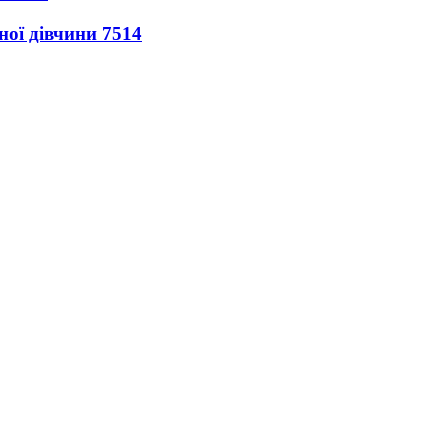
ної дівчини
7514