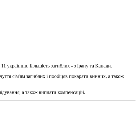
11 українців. Більшість загиблих - з Ірану та Канади.
чуття сім'ям загиблих і пообіцяв покарати винних, а також
лідування, а також виплати компенсацій.