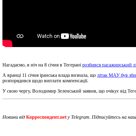
Нагадаємо, в ніч на 8 січня в Тегерані
розбився пасажирський лі
А вранці 11 січня іранська влада визнала, що
літак МАУ був зб
розпорядився щодо виплати компенсації.
У свою чергу, Володимир Зеленський заявив, що очікує від Те
Новини від
Корреспондент.net
у Telegram. Підписуйтесь на на