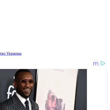
ство Украины