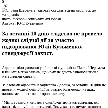
0
187
Фото: facebook.com/VadyslavDobosh
Адвокат Юлії Кузьменко
За останні 10 днів слідство не провело
жодної слідчої дії за участю
підозрюваної Юлії Кузьменко,
стверджує її захист.
Адвокат підозрюваної у вбивстві журналіста Павла Шеремета
Юлії Кузьменко заявив, що йому не дають ознайомитися з
матеріалами справи.
За словами адвоката Владислава Добоша, за останні 10 днів не
провели жодної слідчої дії за участю Кузьменко, на яких
наполягає вона сама і сторона захисту.
"Місяць захисту не дають ознайомитися з матеріалами, які
навіть були публічно озвучені. Тому, власне, немає жодного