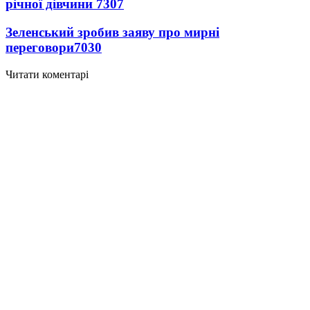
річної дівчини
7307
Зеленський зробив заяву про мирні
переговори
7030
Читати коментарі