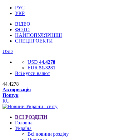
РУС
УКР
ВІДЕО
ФОТО
НАЙПОПУЛЯРНІШІ
СПЕЦПРОЕКТИ
USD
USD
44.4278
EUR
51.3281
Всі курси валют
44.4278
Авторизація
Пошук
RU
ВСІ РОЗДІЛИ
Головна
Україна
Всі новини розділу
Політика