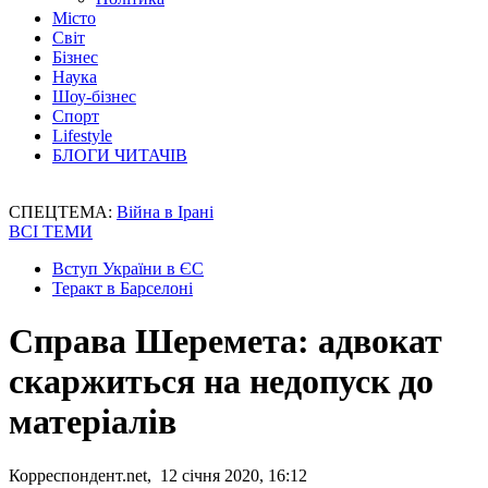
Місто
Світ
Бізнес
Наука
Шоу-бізнес
Спорт
Lifestyle
БЛОГИ ЧИТАЧІВ
СПЕЦТЕМА:
Війна в Ірані
ВСІ ТЕМИ
Вступ України в ЄС
Теракт в Барселоні
Справа Шеремета: адвокат
скаржиться на недопуск до
матеріалів
Корреспондент.net, 12 січня 2020, 16:12