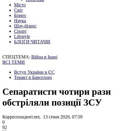
Місто
Світ
Бізнес
Наука
Шоу-бізнес
Спорт
Lifestyle
БЛОГИ ЧИТАЧІВ
СПЕЦТЕМА:
Війна в Ірані
ВСІ ТЕМИ
Вступ України в ЄС
Теракт в Барселоні
Сепаратисти чотири рази
обстріляли позиції ЗСУ
Корреспондент.net, 13 січня 2020, 07:59
0
92