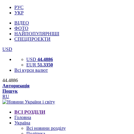
РУС
УКР
ВІДЕО
ФОТО
НАЙПОПУЛЯРНІШІ
СПЕЦПРОЕКТИ
USD
USD
44.4886
EUR
51.3350
Всі курси валют
44.4886
Авторизація
Пошук
RU
ВСІ РОЗДІЛИ
Головна
Україна
Всі новини розділу
Політика