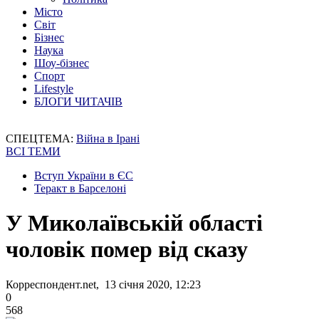
Місто
Світ
Бізнес
Наука
Шоу-бізнес
Спорт
Lifestyle
БЛОГИ ЧИТАЧІВ
СПЕЦТЕМА:
Війна в Ірані
ВСІ ТЕМИ
Вступ України в ЄС
Теракт в Барселоні
У Миколаївській області
чоловік помер від сказу
Корреспондент.net, 13 січня 2020, 12:23
0
568