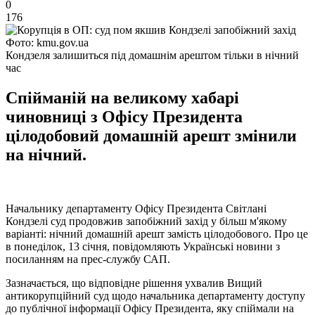
0
176
Фото: kmu.gov.ua
Кондзеля залишиться під домашнім арештом тільки в нічний
час
Спійманій на великому хабарі
чиновниці з Офісу Президента
цілодобовий домашній арешт змінили
на нічний.
Начальнику департаменту Офісу Президента Світлані
Кондзелі суд продовжив запобіжний захід у більш м'якому
варіанті: нічний домашній арешт замість цілодобового. Про це
в понеділок, 13 січня, повідомляють Українські новини з
посиланням на прес-службу САП.
Зазначається, що відповідне рішення ухвалив Вищий
антикорупційний суд щодо начальника департаменту доступу
до публічної інформації Офісу Президента, яку спіймали на