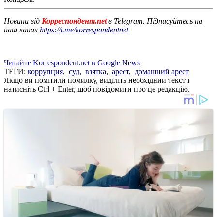
Новини від
Корреспондент.net
в Telegram. Підписуйтесь на
наш канал
https://t.me/korrespondentnet
Читайте Korrespondent.net в Google News
ТЕГИ:
коррупция
,
суд
,
взятка
,
арест
,
домашний арест
Якщо ви помітили помилку, виділіть необхідний текст і
натисніть Ctrl + Enter, щоб повідомити про це редакцію.