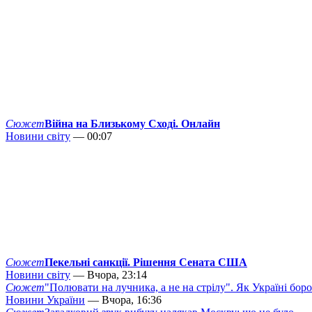
Сюжет
Війна на Близькому Сході. Онлайн
Новини світу
— 00:07
Сюжет
Пекельні санкції. Рішення Сената США
Новини світу
— Вчора, 23:14
Сюжет
"Полювати на лучника, а не на стрілу". Як Україні бор
Новини України
— Вчора, 16:36