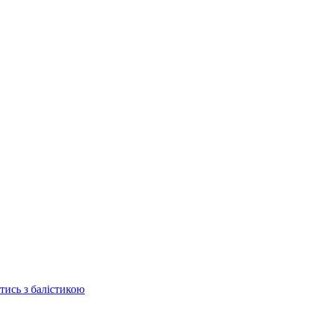
отись з балістикою