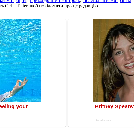
ная миграция
,
прикордонний контроль
,
нелегальные мигранты
ь Ctrl + Enter, щоб повідомити про це редакцію.