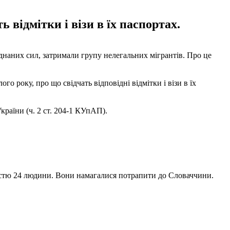
 відмітки і візи в їх паспортах.
єднаних сил, затримали групу нелегальних мігрантів. Про це
го року, про що свідчать відповідні відмітки і візи в їх
раїни (ч. 2 ст. 204-1 КУпАП).
стю 24 людини. Вони намагалися потрапити до Словаччини.