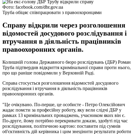
Фото: facebook.com/dbr.gov.ua
Труба обіцяє співпрацювати з правоохоронцями
Справу відкрили через розголошення
відомостей досудового розслідування і
втручання в діяльність працівників
правоохоронних органів.
Колишній голова Державного бюро розслідувань (ДБР) Роман
Труба підтвердив відкриття кримінальної справи проти нього,
про що раніше повідомили у Верховній Раді.
Справа стосується розголошення відомостей досудового
розслідування і втручання в діяльність працівників
правоохоронних органів.
"Це очікувано. По-перше, це особисте - Петро Олексійович
жадає помсти за професійну роботу, яку вели слідчі ДБР у
рамках 13 кримінальних проваджень, учасником яких він є.
По-друге, йому потрібно перекривати докази, здобуті під час
розслідування, політичною картою: поставити під сумнів
об'єктивність дій керівника і цим знецінити результати роботи