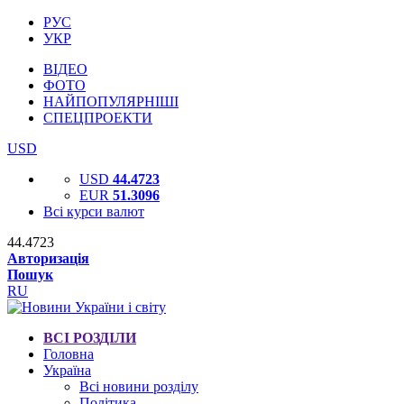
РУС
УКР
ВІДЕО
ФОТО
НАЙПОПУЛЯРНІШІ
СПЕЦПРОЕКТИ
USD
USD
44.4723
EUR
51.3096
Всі курси валют
44.4723
Авторизація
Пошук
RU
ВСІ РОЗДІЛИ
Головна
Україна
Всі новини розділу
Політика