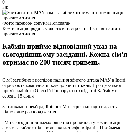
0
285
Фото: facebook.com/PMHoncharuk
Компенсацію родичам жертв катастрофи в Ірані виплатять
протягом тижня
Кабмін прийме відповідний указ на
сьогоднішньому засіданні. Кожна сім'я
отримає по 200 тисяч гривень.
Сім'ї загиблих внаслідок падіння збитого літака МАУ в Ірані
отримають компенсації вже до кінця тижня. Про це заявив
прем'єр-міністр Олексій Гончарук на засіданні Кабміну в
середу, 15 січня.
За словами прем'єра, Кабінет Міністрів сьогодні видасть
відповідне розпорядження.
"Ми сьогодні приймемо рішення про виплату компенсації
сім'ям загиблих під час авіакатастрофи в Ірані... Приймемо