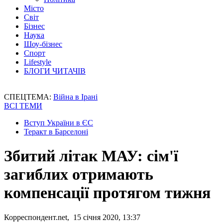
Місто
Світ
Бізнес
Наука
Шоу-бізнес
Спорт
Lifestyle
БЛОГИ ЧИТАЧІВ
СПЕЦТЕМА:
Війна в Ірані
ВСІ ТЕМИ
Вступ України в ЄС
Теракт в Барселоні
Збитий літак МАУ: сім'ї
загиблих отримають
компенсації протягом тижня
Корреспондент.net, 15 січня 2020, 13:37