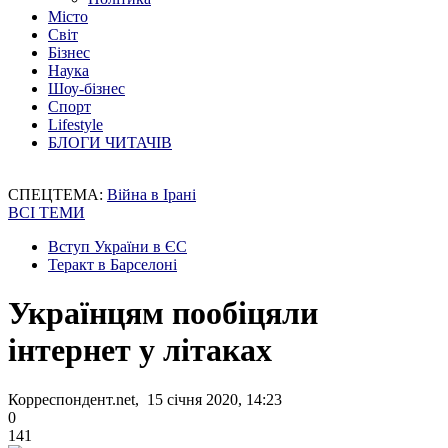
Місто
Світ
Бізнес
Наука
Шоу-бізнес
Спорт
Lifestyle
БЛОГИ ЧИТАЧІВ
СПЕЦТЕМА:
Війна в Ірані
ВСІ ТЕМИ
Вступ України в ЄС
Теракт в Барселоні
Українцям пообіцяли
інтернет у літаках
Корреспондент.net, 15 січня 2020, 14:23
0
141