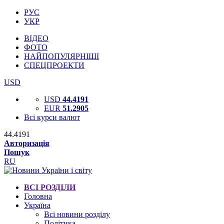
РУС
УКР
ВІДЕО
ФОТО
НАЙПОПУЛЯРНІШІ
СПЕЦПРОЕКТИ
USD
USD
44.4191
EUR
51.2905
Всі курси валют
44.4191
Авторизація
Пошук
RU
ВСІ РОЗДІЛИ
Головна
Україна
Всі новини розділу
Політика