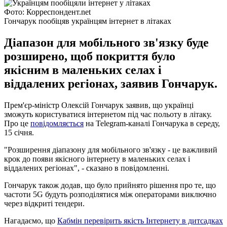
Фото: Корреспондент.net
Гончарук пообіцяв українцям інтернет в літаках
Діапазон для мобільного зв'язку буде
розширено, щоб покриття було
якісним в маленьких селах і
віддалених регіонах, заявив Гончарук.
Прем'єр-міністр Олексій Гончарук заявив, що українці
зможуть користуватися інтернетом під час польоту в літаку.
Про це
повідомляється
на Telegram-каналі Гончарука в середу,
15 січня.
"Розширення діапазону для мобільного зв'язку - це важливий
крок до появи якісного інтернету в маленьких селах і
віддалених регіонах", - сказано в повідомленні.
Гончарук також додав, що було прийнято рішення про те, що
частоти 5G будуть розподілятися між операторами виключно
через відкриті тендери.
Нагадаємо, що
Кабмін перевірить якість Інтернету в дитсадках