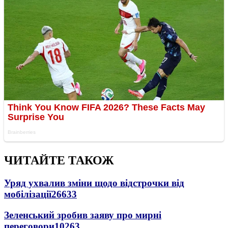
ЧИТАЙТЕ ТАКОЖ
Уряд ухвалив зміни щодо відстрочки від
мобілізації
26633
Зеленський зробив заяву про мирні
переговори
10263