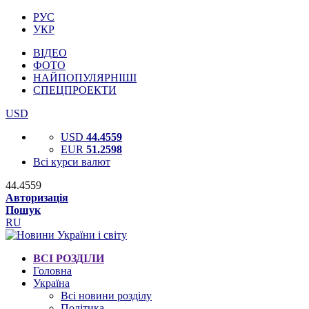
РУС
УКР
ВІДЕО
ФОТО
НАЙПОПУЛЯРНІШІ
СПЕЦПРОЕКТИ
USD
USD
44.4559
EUR
51.2598
Всі курси валют
44.4559
Авторизація
Пошук
RU
ВСІ РОЗДІЛИ
Головна
Україна
Всі новини розділу
Політика