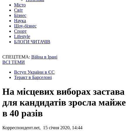
Місто
Світ
Бізнес
Наука
Шоу-бізнес
Спорт
Lifestyle
БЛОГИ ЧИТАЧІВ
СПЕЦТЕМА:
Війна в Ірані
ВСІ ТЕМИ
Вступ України в ЄС
Теракт в Барселоні
На місцевих виборах застава
для кандидатів зросла майже
в 40 разів
Корреспондент.net, 15 січня 2020, 14:44