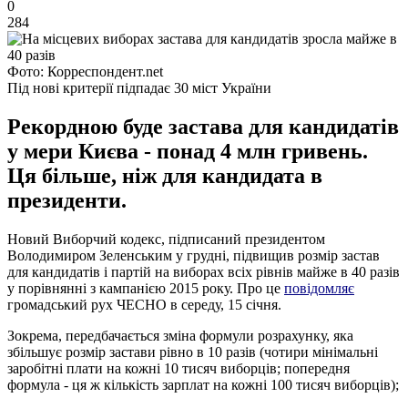
0
284
Фото: Корреспондент.net
Під нові критерії підпадає 30 міст України
Рекордною буде застава для кандидатів
у мери Києва - понад 4 млн гривень.
Ця більше, ніж для кандидата в
президенти.
Новий Виборчий кодекс, підписаний президентом
Володимиром Зеленським у грудні, підвищив розмір застав
для кандидатів і партій на виборах всіх рівнів майже в 40 разів
у порівнянні з кампанією 2015 року. Про це
повідомляє
громадський рух ЧЕСНО в середу, 15 січня.
Зокрема, передбачається зміна формули розрахунку, яка
збільшує розмір застави рівно в 10 разів (чотири мінімальні
заробітні плати на кожні 10 тисяч виборців; попередня
формула - ця ж кількість зарплат на кожні 100 тисяч виборців);