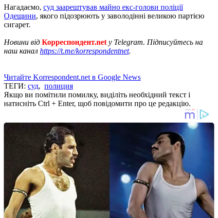
Нагадаємо,
суд заарештував майно екс-голови поліції
Одещини
, якого підозрюють у заволодінні великою партією
сигарет.
Новини від
Корреспондент.net
у Telegram. Підписуйтесь на
наш канал
https://t.me/korrespondentnet
.
Читайте Korrespondent.net в Google News
ТЕГИ:
суд
,
полиция
Якщо ви помітили помилку, виділіть необхідний текст і
натисніть Ctrl + Enter, щоб повідомити про це редакцію.