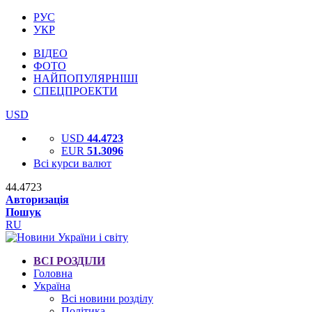
РУС
УКР
ВІДЕО
ФОТО
НАЙПОПУЛЯРНІШІ
СПЕЦПРОЕКТИ
USD
USD
44.4723
EUR
51.3096
Всі курси валют
44.4723
Авторизація
Пошук
RU
ВСІ РОЗДІЛИ
Головна
Україна
Всі новини розділу
Політика