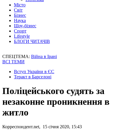
Місто
Світ
Бізнес
Наука
Шоу-бізнес
Спорт
Lifestyle
БЛОГИ ЧИТАЧІВ
СПЕЦТЕМА:
Війна в Ірані
ВСІ ТЕМИ
Вступ України в ЄС
Теракт в Барселоні
Поліцейського судять за
незаконне проникнення в
житло
Корреспондент.net, 15 січня 2020, 15:43