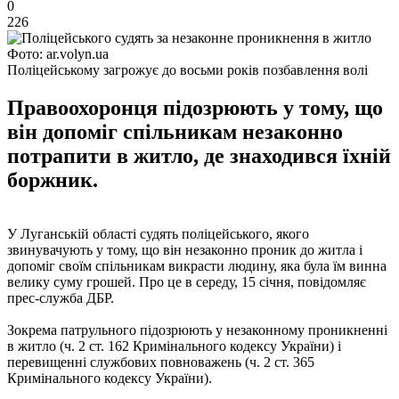
0
226
Фото: ar.volyn.ua
Поліцейському загрожує до восьми років позбавлення волі
Правоохоронця підозрюють у тому, що
він допоміг спільникам незаконно
потрапити в житло, де знаходився їхній
боржник.
У Луганській області судять поліцейського, якого
звинувачують у тому, що він незаконно проник до житла і
допоміг своїм спільникам викрасти людину, яка була їм винна
велику суму грошей. Про це в середу, 15 січня, повідомляє
прес-служба ДБР.
Зокрема патрульного підозрюють у незаконному проникненні
в житло (ч. 2 ст. 162 Кримінального кодексу України) і
перевищенні службових повноважень (ч. 2 ст. 365
Кримінального кодексу України).