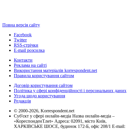
Повна версія сайту
Facebook
Twitter
RSS-стрічки
E-mail розсилка
Контакти
Реклама на сайті
Використання матеріалів korrespondent.net
Правила користування сайтом
Договір користування сайтом
Політика у сфері конфіденційності і персональних даних
Угода щодо користування
Редакція
© 2000-2026, Korrespondent.net
Суб'єкт у сфері онлайн-медіа Назва онлайн-медіа –
«КореспонденТ.net» Адреса: 02091, місто Київ,
ХАРКІВСЬКЕ ШОСЕ, будинок 172-Б, офіс 208/1 E-mail: