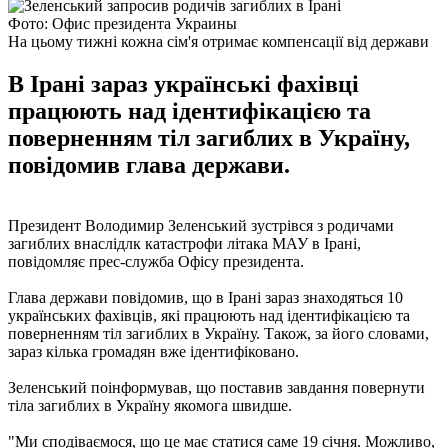
Фото: Офис президента Украины
На цьому тижні кожна сім'я отримає компенсації від держави
В Ірані зараз українські фахівці
працюють над ідентифікацією та
поверненням тіл загиблих в Україну,
повідомив глава держави.
Президент Володимир Зеленський зустрівся з родичами
загиблих внаслідлк катастрофи літака МАУ в Ірані,
повідомляє прес-служба Офісу президента.
Глава держави повідомив, що в Ірані зараз знаходяться 10
українських фахівців, які працюють над ідентифікацією та
поверненням тіл загиблих в Україну. Також, за його словами,
зараз кілька громадян вже ідентифіковано.
Зеленський поінформував, що поставив завдання повернути
тіла загиблих в Україну якомога швидше.
"Ми сподіваємося, що це має статися саме 19 січня. Можливо,