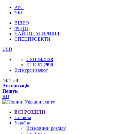
РУС
УКР
ВІДЕО
ФОТО
НАЙПОПУЛЯРНІШІ
СПЕЦПРОЕКТИ
USD
USD
44.4138
EUR
51.2998
Всі курси валют
44.4138
Авторизація
Пошук
RU
ВСІ РОЗДІЛИ
Головна
Україна
Всі новини розділу
Політика