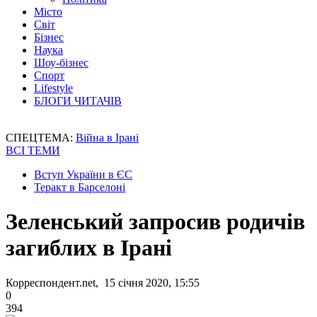
Місто
Світ
Бізнес
Наука
Шоу-бізнес
Спорт
Lifestyle
БЛОГИ ЧИТАЧІВ
СПЕЦТЕМА:
Війна в Ірані
ВСІ ТЕМИ
Вступ України в ЄС
Теракт в Барселоні
Зеленський запросив родичів
загиблих в Ірані
Корреспондент.net, 15 січня 2020, 15:55
0
394