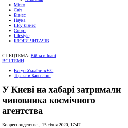
Місто
Світ
Бізнес
Наука
Шоу-бізнес
Спорт
Lifestyle
БЛОГИ ЧИТАЧІВ
СПЕЦТЕМА:
Війна в Ірані
ВСІ ТЕМИ
Вступ України в ЄС
Теракт в Барселоні
У Києві на хабарі затримали
чиновника космічного
агентства
Корреспондент.net, 15 січня 2020, 17:47