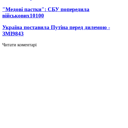
"Медові пастки": СБУ попередила
військових
10100
Україна поставила Путіна перед дилемою -
ЗМІ
9843
Читати коментарі