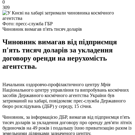
0
309
Фото: пресс-служба ГБР
Чиновник вимагав п'ять тисяч доларів
Чиновник вимагав від підприємця
п'ять тисяч доларів за укладення
договору оренди на нерухомість
агентства.
Начальник оздоровчо-профілактичного центру
Мрія
Національного центру управління та випробувань космічних
засобів Державного космічного агентства України був
затриманий на хабарі, повідомляє прес-служба Державного
бюро розслідувань (ДБР) у середу, 15 січня.
Чиновник, за інформацією ДБР, вимагав від підприємця п'ять
тисяч доларів за укладення договору про оренду дев'яти літніх
будиночків на 49 років і подальшу їхню приватизацію разом із
земельними ділянками зазначеного центру.