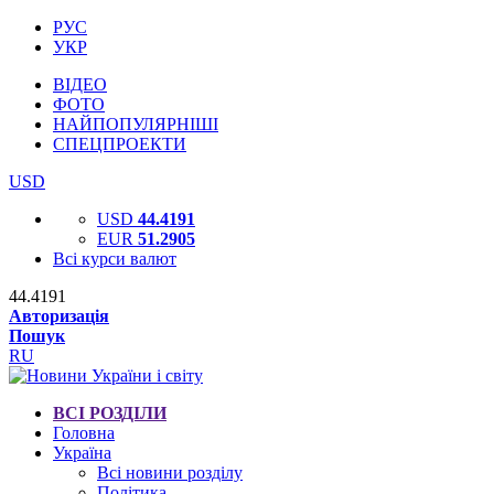
РУС
УКР
ВІДЕО
ФОТО
НАЙПОПУЛЯРНІШІ
СПЕЦПРОЕКТИ
USD
USD
44.4191
EUR
51.2905
Всі курси валют
44.4191
Авторизація
Пошук
RU
ВСІ РОЗДІЛИ
Головна
Україна
Всі новини розділу
Політика