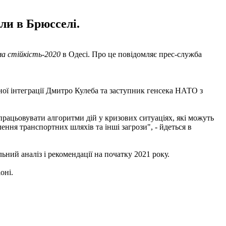
ли в Брюсселі.
а стійкість-2020
в Одесі. Про це повідомляє прес-служба
ної інтеграції Дмитро Кулеба та заступник генсека НАТО з
дпрацьовувати алгоритми дій у кризових ситуаціях, які можуть
ення транспортних шляхів та інші загрози", - йдеться в
ний аналіз і рекомендації на початку 2021 року.
оні.