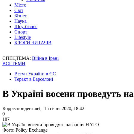
Місто
Світ
Бізнес
Наука
Шоу-бізнес
Спорт
Lifestyle
БЛОГИ ЧИТАЧІВ
СПЕЦТЕМА:
Війна в Ірані
ВСІ ТЕМИ
Вступ України в ЄС
Теракт в Барселоні
В Україні восени проведуть 
Корреспондент.net, 15 січня 2020, 18:42
0
187
Фото: Policy Exchange