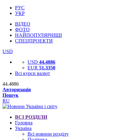
РУС
УКР
ВІДЕО
ФОТО
НАЙПОПУЛЯРНІШІ
СПЕЦПРОЕКТИ
USD
USD
44.4886
EUR
51.3350
Всі курси валют
44.4886
Авторизація
Пошук
RU
ВСІ РОЗДІЛИ
Головна
Україна
Всі новини розділу
Політика