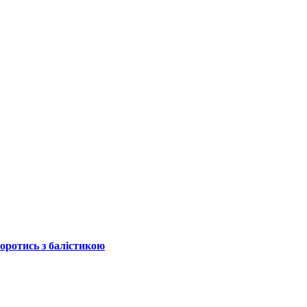
боротись з балістикою