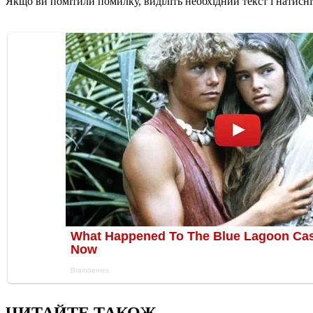
Якщо ви помітили помилку, виділіть необхідний текст і натисніт
ЧИТАЙТЕ ТАКОЖ