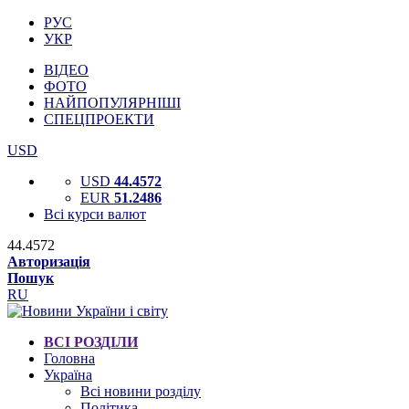
РУС
УКР
ВІДЕО
ФОТО
НАЙПОПУЛЯРНІШІ
СПЕЦПРОЕКТИ
USD
USD
44.4572
EUR
51.2486
Всі курси валют
44.4572
Авторизація
Пошук
RU
ВСІ РОЗДІЛИ
Головна
Україна
Всі новини розділу
Політика