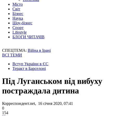
Місто
Світ
Бізнес
Наука
Шоу-бізнес
Спорт
Lifestyle
БЛОГИ ЧИТАЧІВ
СПЕЦТЕМА:
Війна в Ірані
ВСІ ТЕМИ
Вступ України в ЄС
Теракт в Барселоні
Під Луганськом від вибуху
постраждала дитина
Корреспондент.net, 16 січня 2020, 07:41
0
154