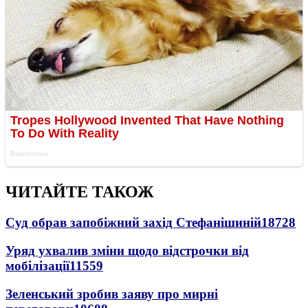
ЧИТАЙТЕ ТАКОЖ
Суд обрав запобіжний захід Стефанішиній
18728
Уряд ухвалив зміни щодо відстрочки від
мобілізації
11559
Зеленський зробив заяву про мирні