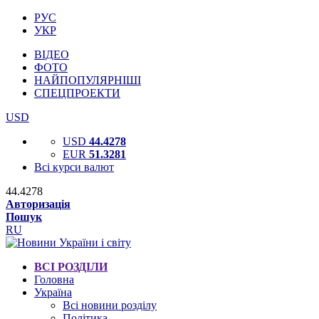
РУС
УКР
ВІДЕО
ФОТО
НАЙПОПУЛЯРНІШІ
СПЕЦПРОЕКТИ
USD
USD
44.4278
EUR
51.3281
Всі курси валют
44.4278
Авторизація
Пошук
RU
ВСІ РОЗДІЛИ
Головна
Україна
Всі новини розділу
Політика