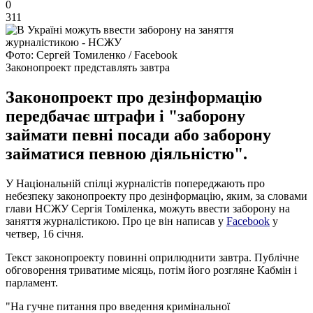
0
311
Фото: Сергей Томиленко / Facebook
Законопроект представлять завтра
Законопроект про дезінформацію
передбачає штрафи і "заборону
займати певні посади або заборону
займатися певною діяльністю".
У Національній спілці журналістів попереджають про
небезпеку законопроекту про дезінформацію, яким, за словами
глави НСЖУ Сергія Томіленка, можуть ввести заборону на
заняття журналістикою. Про це він написав у
Facebook
у
четвер, 16 січня.
Текст законопроекту повинні оприлюднити завтра. Публічне
обговорення триватиме місяць, потім його розгляне Кабмін і
парламент.
"На гучне питання про введення кримінальної