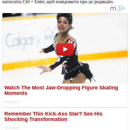
натисніть Ctrl + Enter, щоб повідомити про це редакцію.