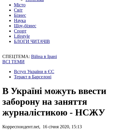
Місто
Світ
Бізнес
Наука
Шоу-бізнес
Спорт
Lifestyle
БЛОГИ ЧИТАЧІВ
СПЕЦТЕМА:
Війна в Ірані
ВСІ ТЕМИ
Вступ України в ЄС
Теракт в Барселоні
В Україні можуть ввести
заборону на заняття
журналістикою - НСЖУ
Корреспондент.net, 16 січня 2020, 15:13