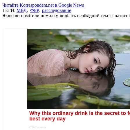
Читайте Korrespondent.net в Google News
ТЕГИ:
МВД
,
ФБР
,
расследование
Якщо ви помітили помилку, виділіть необхідний текст і натисніт