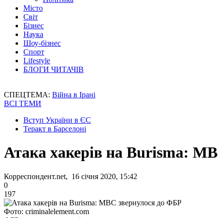
Місто
Світ
Бізнес
Наука
Шоу-бізнес
Спорт
Lifestyle
БЛОГИ ЧИТАЧІВ
СПЕЦТЕМА:
Війна в Ірані
ВСІ ТЕМИ
Вступ України в ЄС
Теракт в Барселоні
Атака хакерів на Burisma: М
Корреспондент.net, 16 січня 2020, 15:42
0
197
Фото: criminalelement.com