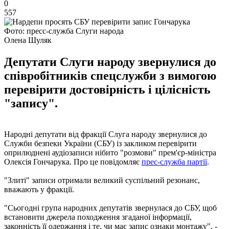
0
557
Фото: пресс-служба Слуги народа
Олена Шуляк
Депутати Слуги народу звернулися до
співробітників спецслужби з вимогою
перевірити достовірність і цілісність
"запису".
Народні депутати від фракції Слуга народу звернулися до
Служби безпеки України (СБУ) із закликом перевірити
оприлюднені аудіозаписи нібито "розмови" прем'єр-міністра
Олексія Гончарука. Про це повідомляє
прес-служба партії
.
"Злиті" записи отримали великий суспільний резонанс,
вважають у фракції.
"Сьогодні група народних депутатів звернулася до СБУ, щоб
встановити джерела походження згаданої інформації,
законність її одержання і те, чи має запис ознаки монтажу", -