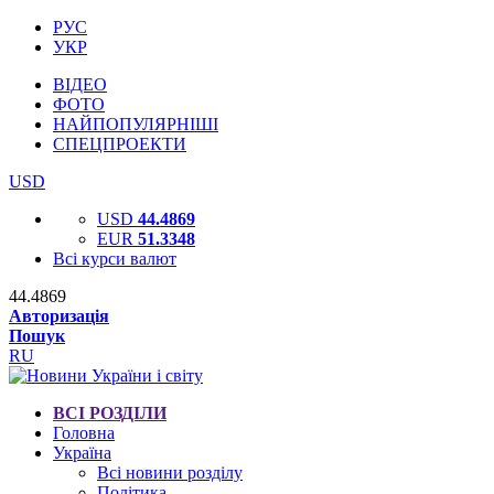
РУС
УКР
ВІДЕО
ФОТО
НАЙПОПУЛЯРНІШІ
СПЕЦПРОЕКТИ
USD
USD
44.4869
EUR
51.3348
Всі курси валют
44.4869
Авторизація
Пошук
RU
ВСІ РОЗДІЛИ
Головна
Україна
Всі новини розділу
Політика