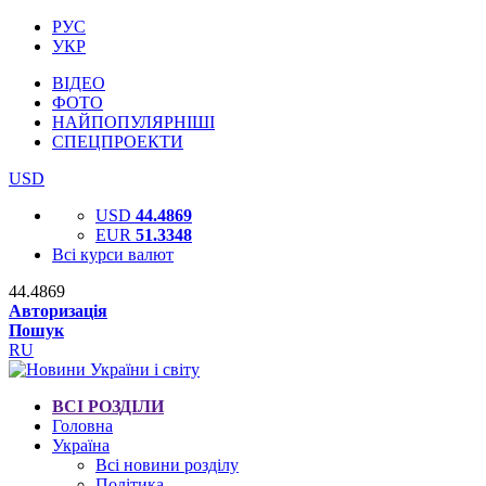
РУС
УКР
ВІДЕО
ФОТО
НАЙПОПУЛЯРНІШІ
СПЕЦПРОЕКТИ
USD
USD
44.4869
EUR
51.3348
Всі курси валют
44.4869
Авторизація
Пошук
RU
ВСІ РОЗДІЛИ
Головна
Україна
Всі новини розділу
Політика