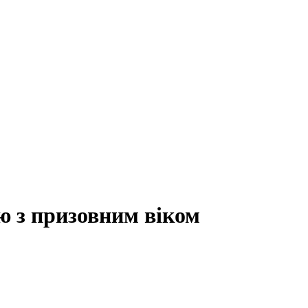
ю з призовним віком