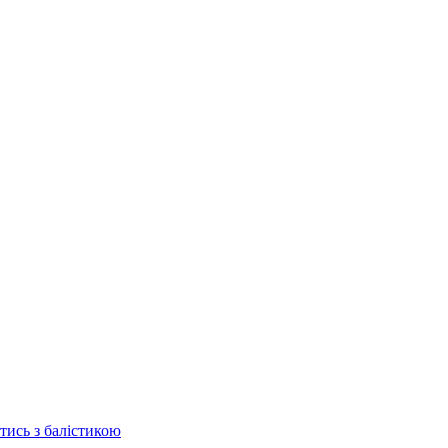
отись з балістикою