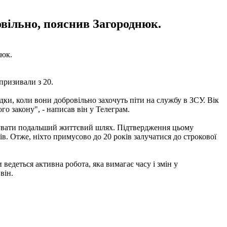
ровільно, пояснив Загороднюк.
нюк.
 призивали з 20.
дки, коли вони добровільно захочуть піти на службу в ЗСУ. Вік
го закону", - написав він у Телеграм.
анувати подальший життєвий шлях. Підтвердження цьому
ів. Отже, ніхто примусово до 20 років залучатися до строкової
ведеться активна робота, яка вимагає часу і змін у
він.