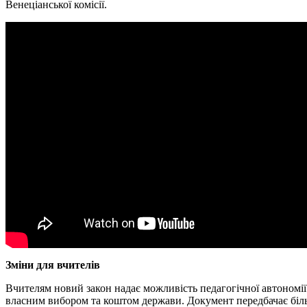
Венеціанської комісії.
Зміни для вчителів
Вчителям новий закон надає можливість педагогічної автономії.
власним вибором та коштом держави. Документ передбачає більше