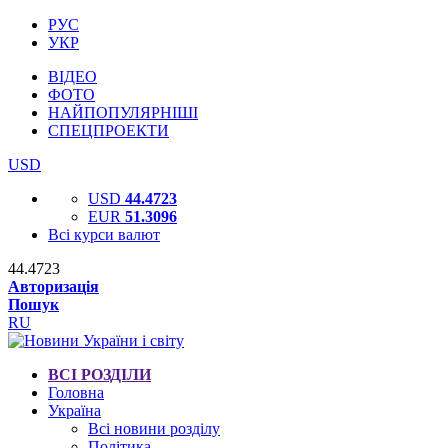
РУС
УКР
ВІДЕО
ФОТО
НАЙПОПУЛЯРНІШІ
СПЕЦПРОЕКТИ
USD
USD
44.4723
EUR
51.3096
Всі курси валют
44.4723
Авторизація
Пошук
RU
ВСІ РОЗДІЛИ
Головна
Україна
Всі новини розділу
Політика