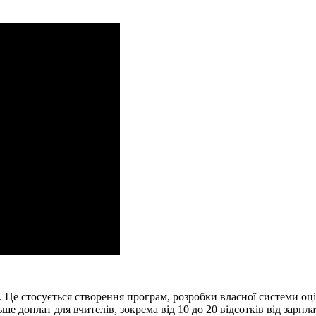
 Це стосується створення програм, розробки власної системи оці
 доплат для вчителів, зокрема від 10 до 20 відсотків від зарпл