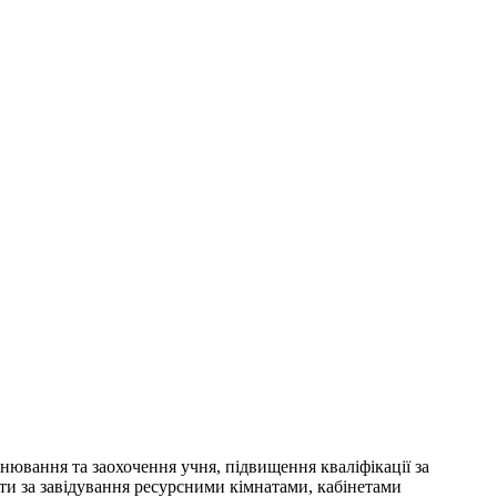
нювання та заохочення учня, підвищення кваліфікації за
ати за завідування ресурсними кімнатами, кабінетами