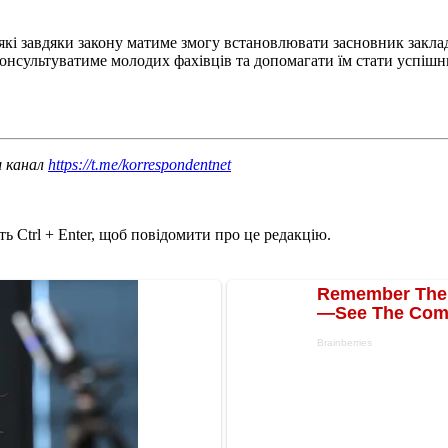
 які завдяки закону матиме змогу встановлювати засновник закл
 консультуватиме молодих фахівців та допомагати їм стати успі
ш канал
https://t.me/korrespondentnet
ь Ctrl + Enter, щоб повідомити про це редакцію.