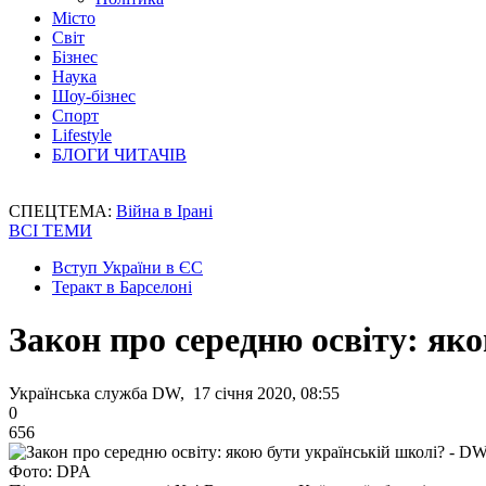
Місто
Світ
Бізнес
Наука
Шоу-бізнес
Спорт
Lifestyle
БЛОГИ ЧИТАЧІВ
СПЕЦТЕМА:
Війна в Ірані
ВСІ ТЕМИ
Вступ України в ЄС
Теракт в Барселоні
Закон про середню освіту: як
Українська служба DW, 17 січня 2020, 08:55
0
656
Фото: DPA