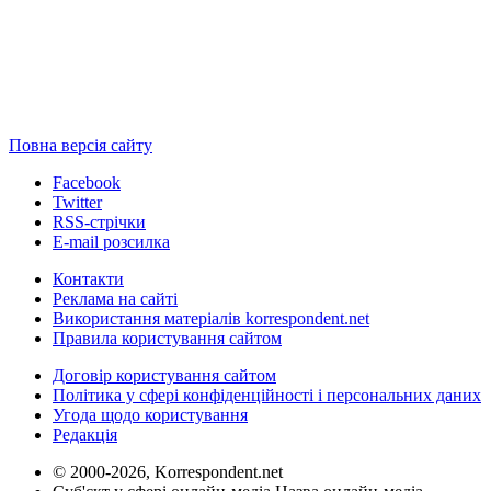
Повна версія сайту
Facebook
Twitter
RSS-стрічки
E-mail розсилка
Контакти
Реклама на сайті
Використання матеріалів korrespondent.net
Правила користування сайтом
Договір користування сайтом
Політика у сфері конфіденційності і персональних даних
Угода щодо користування
Редакція
© 2000-2026, Korrespondent.net