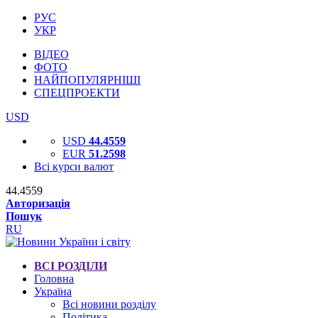
РУС
УКР
ВІДЕО
ФОТО
НАЙПОПУЛЯРНІШІ
СПЕЦПРОЕКТИ
USD
USD
44.4559
EUR
51.2598
Всі курси валют
44.4559
Авторизація
Пошук
RU
ВСІ РОЗДІЛИ
Головна
Україна
Всі новини розділу
Політика