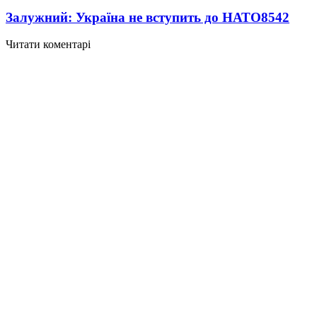
Залужний: Україна не вступить до НАТО
8542
Читати коментарі