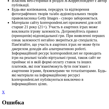
Власник веб-сторінки в розділі Я-Корреспондент є автор
публікації.
Будь-яке копіювання, передрук та відтворення
фотографічних творів та/або аудіовізуальних творів
правовласника Getty Images - суворо забороняється.
Матеріали сайту korrespondent.net призначені для осіб
старше 21 року (21+). Участь в азартних іграх може
викликати ігрову залежність. Дотримуйтесь правил
(принципів) відповідальної гри. При виявленні перших
ознак залежності негайно зверніться до спеціаліста.
Пам'ятайте, що участь в азартних іграх не може бути
джерелом доходів або альтернативою роботі.
Інформаційний ресурс korrespondent.net не проводить
ігри на реальні та/або віртуальні гроші, також сайт не
приймає ні в якій формі оплату ставок та інших
платежів, які пов’язані/можуть бути пов’язані з
азартними іграми, букмекерами чи тоталізаторами. Будь-
які матеріали на інформаційному ресурсі
korrespondent.net публікуються виключно в
інформаційних цілях.
X
Ошибка