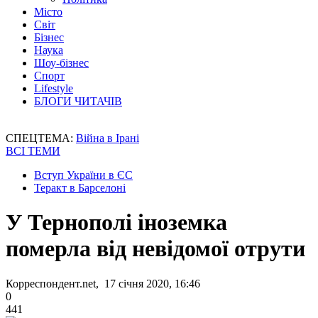
Місто
Світ
Бізнес
Наука
Шоу-бізнес
Спорт
Lifestyle
БЛОГИ ЧИТАЧІВ
СПЕЦТЕМА:
Війна в Ірані
ВСІ ТЕМИ
Вступ України в ЄС
Теракт в Барселоні
У Тернополі іноземка
померла від невідомої отрути
Корреспондент.net, 17 січня 2020, 16:46
0
441