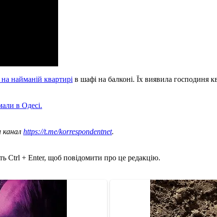
 на найманій квартирі
в шафі на балконі. Їх виявила господиня кв
али в Одесі.
ш канал
https://t.me/korrespondentnet
.
ь Ctrl + Enter, щоб повідомити про це редакцію.