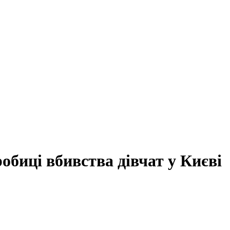
биці вбивства дівчат у Києві