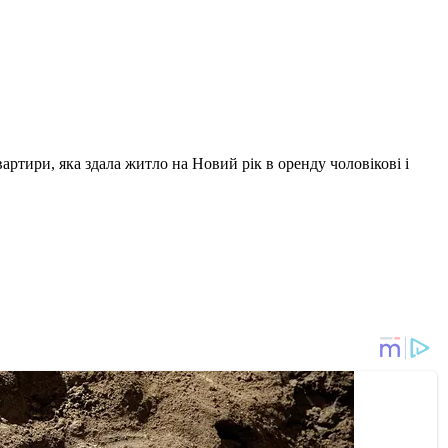
артири, яка здала житло на Новий рік в оренду чоловікові і