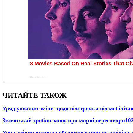
ЧИТАЙТЕ ТАКОЖ
Уряд ухвалив зміни щодо відстрочки від мобілізац
Зеленський зробив заяву про мирні переговори
10
Уряд змінив правила обслуговування чоловіків у