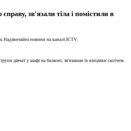
справу, зв'язали тіла і помістили в
ть Надзвичайні новини на каналі ICTV.
упи дівчат у шафі на балконі, зв'язавши їх кінцівки скотчем.