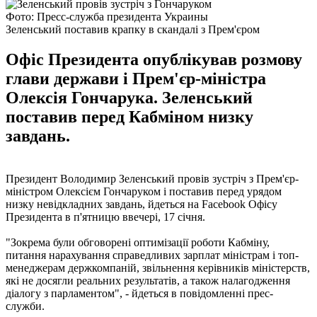
Фото: Пресс-служба президента Украины
Зеленський поставив крапку в скандалі з Прем'єром
Офіс Президента опублікував розмову
глави держави і Прем'єр-міністра
Олексія Гончарука. Зеленський
поставив перед Кабміном низку
завдань.
Президент Володимир Зеленський провів зустріч з Прем'єр-
міністром Олексієм Гончаруком і поставив перед урядом
низку невідкладних завдань, йдеться на Facebook Офісу
Президента в п'ятницю ввечері, 17 січня.
"Зокрема були обговорені оптимізації роботи Кабміну,
питання нарахування справедливих зарплат міністрам і топ-
менеджерам держкомпаній, звільнення керівників міністерств,
які не досягли реальних результатів, а також налагодження
діалогу з парламентом", - йдеться в повідомленні прес-
служби.