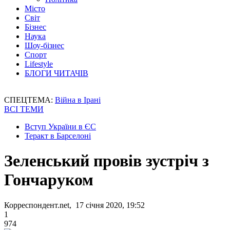
Місто
Світ
Бізнес
Наука
Шоу-бізнес
Спорт
Lifestyle
БЛОГИ ЧИТАЧІВ
СПЕЦТЕМА:
Війна в Ірані
ВСІ ТЕМИ
Вступ України в ЄС
Теракт в Барселоні
Зеленський провів зустріч з
Гончаруком
Корреспондент.net, 17 січня 2020, 19:52
1
974