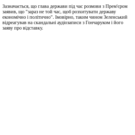
Зазначається, що глава держави під час розмови з Прем'єром
заявив, що "зараз не той час, щоб розхитувати державу
економічно і політично". Імовірно, таким чином Зеленський
відреагував на скандальні аудіозаписи з Гончаруком і його
заяву про відставку.