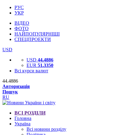
РУС
УКР
ВІДЕО
ФОТО
НАЙПОПУЛЯРНІШІ
СПЕЦПРОЕКТИ
USD
USD
44.4886
EUR
51.3350
Всі курси валют
44.4886
Авторизація
Пошук
RU
ВСІ РОЗДІЛИ
Головна
Україна
Всі новини розділу
Політика