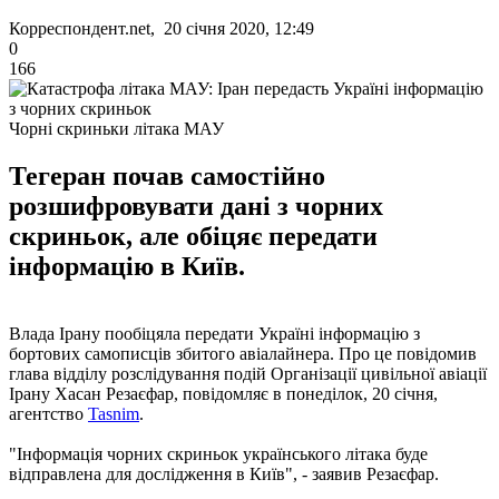
Корреспондент.net, 20 січня 2020, 12:49
0
166
Чорні скриньки літака МАУ
Тегеран почав самостійно
розшифровувати дані з чорних
скриньок, але обіцяє передати
інформацію в Київ.
Влада Ірану пообіцяла передати Україні інформацію з
бортових самописців збитого авіалайнера. Про це повідомив
глава відділу розслідування подій Організації цивільної авіації
Ірану Хасан Резаєфар, повідомляє в понеділок, 20 січня,
агентство
Tasnim
.
"Інформація чорних скриньок українського літака буде
відправлена ​​для дослідження в Київ", - заявив Резаєфар.