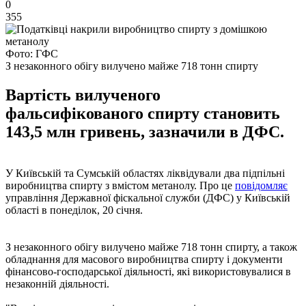
0
355
Фото: ГФС
З незаконного обігу вилучено майже 718 тонн спирту
Вартість вилученого
фальсифікованого спирту становить
143,5 млн гривень, зазначили в ДФС.
У Київській та Сумській областях ліквідували два підпільні
виробництва спирту з вмістом метанолу. Про це
повідомляє
управління Державної фіскальної служби (ДФС) у Київській
області в понеділок, 20 січня.
З незаконного обігу вилучено майже 718 тонн спирту, а також
обладнання для масового виробництва спирту і документи
фінансово-господарської діяльності, які використовувалися в
незаконній діяльності.