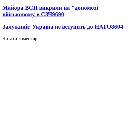
Майора ВСП викрили на "допомозі"
військовому в СЗЧ
9690
Залужний: Україна не вступить до НАТО
8604
Читати коментарі