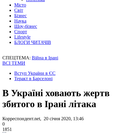
Місто
Світ
Бізнес
Наука
Шоу-бізнес
Спорт
Lifestyle
БЛОГИ ЧИТАЧІВ
СПЕЦТЕМА:
Війна в Ірані
ВСІ ТЕМИ
Вступ України в ЄС
Теракт в Барселоні
В Україні ховають жертв
збитого в Ірані літака
Корреспондент.net, 20 січня 2020, 13:46
0
1851