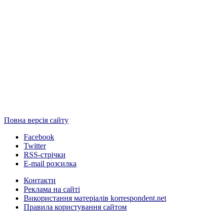
Повна версія сайту
Facebook
Twitter
RSS-стрічки
E-mail розсилка
Контакти
Реклама на сайті
Використання матеріалів korrespondent.net
Правила користування сайтом