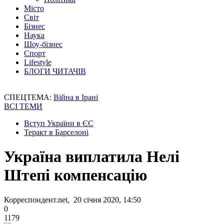
Місто
Світ
Бізнес
Наука
Шоу-бізнес
Спорт
Lifestyle
БЛОГИ ЧИТАЧІВ
СПЕЦТЕМА:
Війна в Ірані
ВСІ ТЕМИ
Вступ України в ЄС
Теракт в Барселоні
Україна виплатила Нелі
Штепі компенсацію
Корреспондент.net, 20 січня 2020, 14:50
0
1179