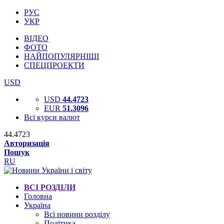
РУС
УКР
ВІДЕО
ФОТО
НАЙПОПУЛЯРНІШІ
СПЕЦПРОЕКТИ
USD
USD
44.4723
EUR
51.3096
Всі курси валют
44.4723
Авторизація
Пошук
RU
ВСІ РОЗДІЛИ
Головна
Україна
Всі новини розділу
Політика