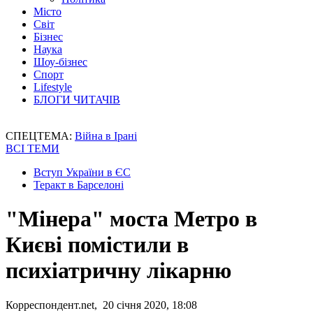
Місто
Світ
Бізнес
Наука
Шоу-бізнес
Спорт
Lifestyle
БЛОГИ ЧИТАЧІВ
СПЕЦТЕМА:
Війна в Ірані
ВСІ ТЕМИ
Вступ України в ЄС
Теракт в Барселоні
"Мінера" моста Метро в
Києві помістили в
психіатричну лікарню
Корреспондент.net, 20 січня 2020, 18:08