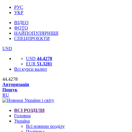
РУС
УКР
ВІДЕО
ФОТО
НАЙПОПУЛЯРНІШІ
СПЕЦПРОЕКТИ
USD
USD
44.4278
EUR
51.3281
Всі курси валют
44.4278
Авторизація
Пошук
RU
ВСІ РОЗДІЛИ
Головна
Україна
Всі новини розділу
Політика