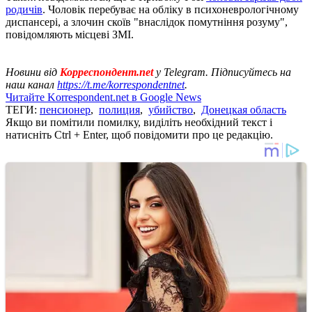
родичів
. Чоловік перебуває на обліку в психоневрологічному
диспансері, а злочин скоїв "внаслідок помутніння розуму",
повідомляють місцеві ЗМІ.
Новини від
Корреспондент.net
у Telegram. Підписуйтесь на
наш канал
https://t.me/korrespondentnet
.
Читайте Korrespondent.net в Google News
ТЕГИ:
пенсионер
,
полиция
,
убийство
,
Донецкая область
Якщо ви помітили помилку, виділіть необхідний текст і
натисніть Ctrl + Enter, щоб повідомити про це редакцію.