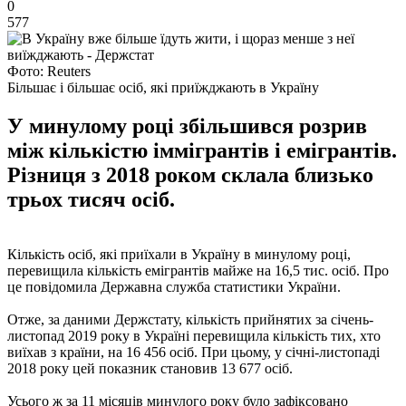
0
577
Фото: Reuters
Більшає і більшає осіб, які приїжджають в Україну
У минулому році збільшився розрив
між кількістю іммігрантів і емігрантів.
Різниця з 2018 роком склала близько
трьох тисяч осіб.
Кількість осіб, які приїхали в Україну в минулому році,
перевищила кількість емігрантів майже на 16,5 тис. осіб. Про
це повідомила Державна служба статистики України.
Отже, за даними Держстату, кількість прийнятих за січень-
листопад 2019 року в Україні перевищила кількість тих, хто
виїхав з країни, на 16 456 осіб. При цьому, у січні-листопаді
2018 року цей показник становив 13 677 осіб.
Усього ж за 11 місяців минулого року було зафіксовано