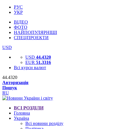
РУС
УКР
ВІДЕО
ФОТО
НАЙПОПУЛЯРНІШІ
СПЕЦПРОЕКТИ
USD
USD
44.4320
EUR
51.3316
Всі курси валют
44.4320
Авторизація
Пошук
RU
ВСІ РОЗДІЛИ
Головна
Україна
Всі новини розділу
Політика