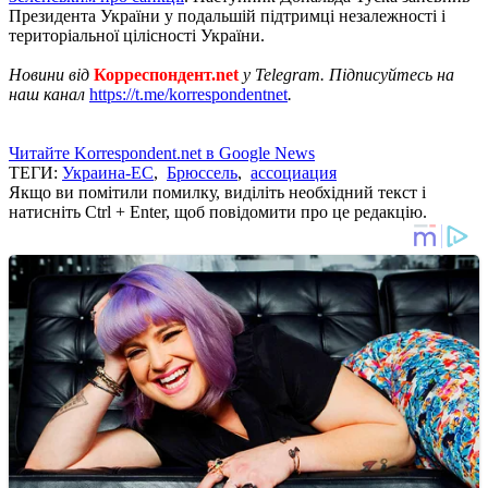
Президента України у подальшій підтримці незалежності і
територіальної цілісності України.
Новини від
Корреспондент.net
у Telegram. Підписуйтесь на
наш канал
https://t.me/korrespondentnet
.
Читайте Korrespondent.net в Google News
ТЕГИ:
Украина-ЕС
,
Брюссель
,
ассоциация
Якщо ви помітили помилку, виділіть необхідний текст і
натисніть Ctrl + Enter, щоб повідомити про це редакцію.