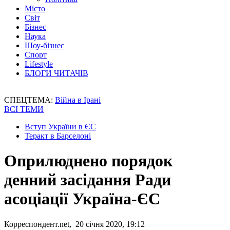
Місто
Світ
Бізнес
Наука
Шоу-бізнес
Спорт
Lifestyle
БЛОГИ ЧИТАЧІВ
СПЕЦТЕМА:
Війна в Ірані
ВСІ ТЕМИ
Вступ України в ЄС
Теракт в Барселоні
Оприлюднено порядок
денний засідання Ради
асоціації Україна-ЄС
Корреспондент.net, 20 січня 2020, 19:12